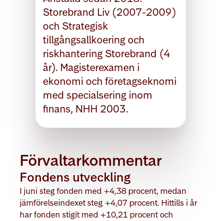
Storebrand Liv (2007-2009)
och Strategisk
tillgångsallkoering och
riskhantering Storebrand (4
år). Magisterexamen i
ekonomi och företagseknomi
med specialsering inom
finans, NHH 2003.
Förvaltarkommentar
Fondens utveckling
I juni steg fonden med +4,38 procent, medan
jämförelseindexet steg +4,07 procent. Hittills i år
har fonden stigit med +10,21 procent och