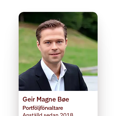
Geir Magne Bøe
Portföljförvaltare
Anställd sedan 2018.