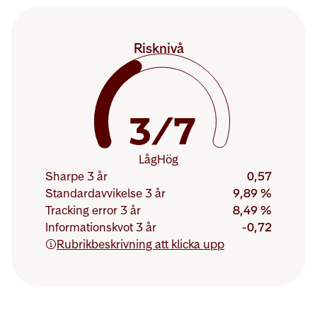
Risknivå
Riskvärde:
3
3/7
Låg
Hög
Sharpe 3 år
0,57
Standardavvikelse 3 år
9,89 %
Tracking error 3 år
8,49 %
Informationskvot 3 år
-0,72
Rubrikbeskrivning att klicka upp