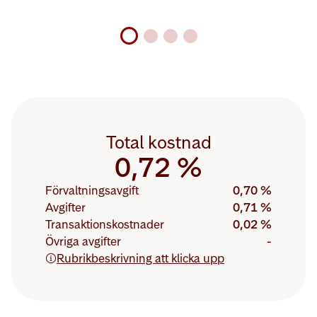
Total kostnad
Procentandel:
0,72 %
0,72 %
Förvaltningsavgift
0,70 %
Avgifter
0,71 %
Transaktionskostnader
0,02 %
Övriga avgifter
-
Rubrikbeskrivning att klicka upp