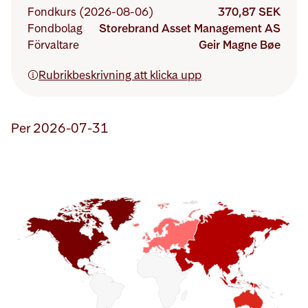
Fondkurs (2026-08-06)
370,87 SEK
Fondbolag
Storebrand Asset Management AS
Förvaltare
Geir Magne Bøe
Rubrikbeskrivning att klicka upp
Per
2026-07-31