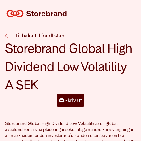
Tillbaka till fondlistan
Storebrand Global High
Dividend Low Volatility
A SEK
Skriv ut
Storebrand Global High Dividend Low Volatility är en global
aktiefond som i sina placeringar söker att ge mindre kurssvängningar
än marknaden fonden investerar på. Fonden eftersträvar en bra