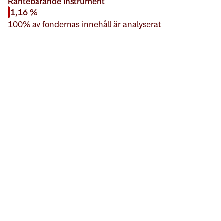
Räntebärande instrument
1,16 %
100% av fondernas innehåll är analyserat