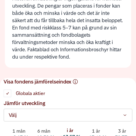
utveckling. De pengar som placeras i fonder kan
både öka och minska i värde och det är inte
säkert att du får tillbaka hela det insatta beloppet.
En fond med riskklass 5–7 kan på grund av sin
sammansättning och fondbolagets
förvaltningsmetoder minska och öka kraftigt i
värde. Faktablad och Informationsbroschyr hittar
du under respektive fond.
Visa fondens jämförelseindex
Globala aktier
Jämför utveckling
Välj
i år
1 mån
6 mån
1 år
3 år