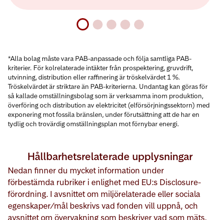
*Alla bolag måste vara PAB-anpassade och följa samtliga PAB-
kriterier. För kolrelaterade intäkter från prospektering, gruvdrift,
utvinning, distribution eller raffinering är tröskelvärdet 1 %.
Tröskelvärdet är striktare än PAB-kriterierna. Undantag kan göras för
så kallade omställningsbolag som är verksamma inom produktion,
överföring och distribution av elektricitet (elförsörjningssektorn) med
exponering mot fossila bränslen, under förutsättning att de har en
tydlig och trovärdig omställningsplan mot förnybar energi.
Hållbarhetsrelaterade upplysningar
Nedan finner du mycket information under
förbestämda rubriker i enlighet med EU:s Disclosure-
förordning. I avsnittet om miljörelaterade eller sociala
egenskaper/mål beskrivs vad fonden vill uppnå, och
avsnittet om övervakning som beskriver vad som mäts.