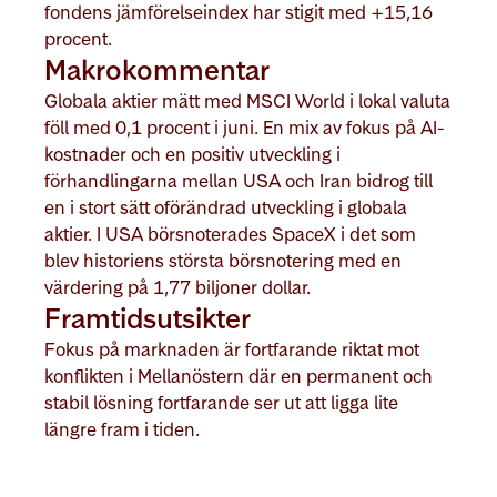
fondens jämförelseindex har stigit med +15,16
procent.
Makrokommentar
Globala aktier mätt med MSCI World i lokal valuta
föll med 0,1 procent i juni. En mix av fokus på AI-
kostnader och en positiv utveckling i
förhandlingarna mellan USA och Iran bidrog till
en i stort sätt oförändrad utveckling i globala
aktier. I USA börsnoterades SpaceX i det som
blev historiens största börsnotering med en
värdering på 1,77 biljoner dollar.
Framtidsutsikter
Fokus på marknaden är fortfarande riktat mot
konflikten i Mellanöstern där en permanent och
stabil lösning fortfarande ser ut att ligga lite
längre fram i tiden.